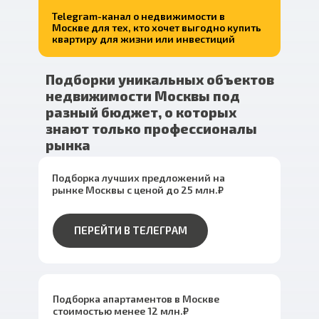
Telegram-канал о недвижимости в
Москве для тех, кто хочет выгодно купить
квартиру для жизни или инвестиций
Подборки уникальных объектов
недвижимости Москвы под
разный бюджет, о которых
знают только профессионалы
рынка
Подборка лучших предложений на
рынке Москвы с ценой до 25 млн.₽
ПЕРЕЙТИ В ТЕЛЕГРАМ
Подборка апартаментов в Москве
стоимостью менее 12 млн.₽