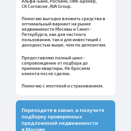
Альфа-Банк, Росбанк, ПИК-Брокер,
СК Согласие, AVA Group.
Помогаю выгодно вложить средства в
оптимальный вариант на рынке
недвижимости Москвы и Санкт-
Петербурга, как для частного
пользования, так и для инвестиций с
доходностью выше, чем по депозитам.
Предоставляю полный цикл -
сопровождение от подбора до
приемки квартиры. Не бросаем
клиента после сделки.
Помогаю с ипотекой и страхованием.
Переходите в канал, и получите
подборку проверенных
предложений недвижимости
в Москве