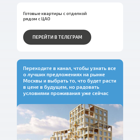
Готовые квартиры с отделкой
рядом с ЦАО
ПЕРЕЙТИ В ТЕЛЕГРАМ
Переходите в канал, чтобы узнать все
о лучших предложениях на рынке
Москвы и выбрать
то, что будет расти
в цене в будущем, но радовать
условиями проживания уже сейчас