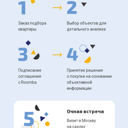
Заказ подбора
Выбор объектов для
квартиры
детального анализа
Подписание
Принятие решения
соглашения
о покупке на основании
с Roomba
объективной
информации
Очная встреча
Визит в Москву
на сделку