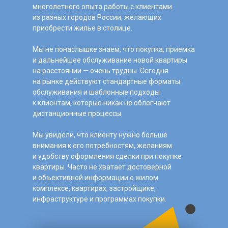
многолетнего опыта работы с клиентами
из разных городов России, желающих
приобрести жилье в столице.
Мы не понаслышке знаем, что покупка, приемка
и дальнейшее обслуживание новой квартиры
на расстоянии — очень трудны. Сегодня
на рынке действуют стандартные форматы
обслуживания и шаблонные подходы
к клиентам, которые никак не облегчают
дистанционные процессы.
Мы увидели, что клиенту нужно больше
внимания к его потребностям, желаниям
и удобству оформления сделки при покупке
квартиры. Часто не хватает достоверной
и объективной информации о жилом
комплексе, квартирах, застройщике,
инфраструктуре и программах покупки.