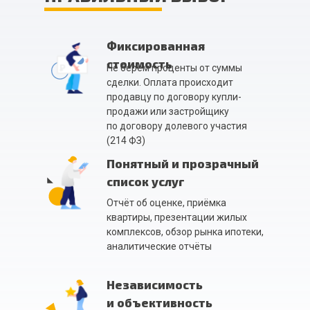
Фиксированная
стоимость
Не берём проценты от суммы
сделки. Оплата происходит
продавцу по договору купли-
продажи или застройщику
по договору долевого участия
(214 ФЗ)
Понятный и прозрачный
список услуг
Отчёт об оценке, приёмка
квартиры, презентации жилых
комплексов, обзор рынка ипотеки,
аналитические отчёты
Независимость
и объективность