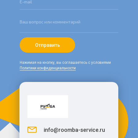
E-mail
Ваш вопрос или комментарий
Отправить
Нажимая на кнопку, вы соглашаетесь с условиями
Политики конфиденциальности
info@roomba-service.ru