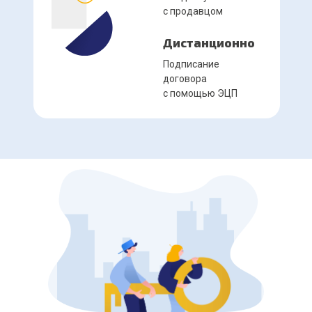
с продавцом
Дистанционно
Подписание
договора
с помощью ЭЦП